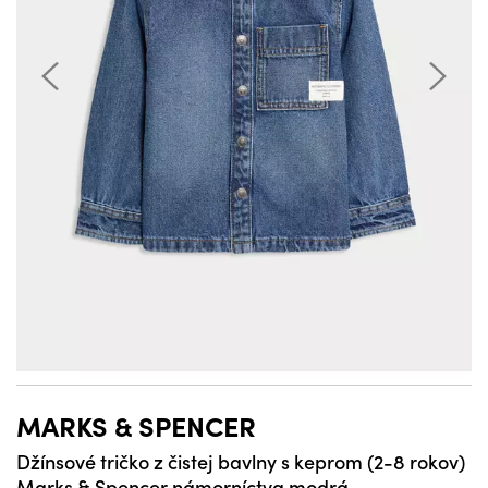
MARKS & SPENCER
Džínsové tričko z čistej bavlny s keprom (2-8 rokov)
Marks & Spencer námorníctva modrá