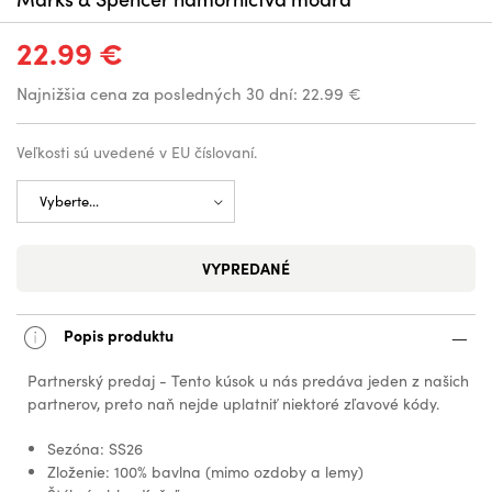
22.99 €
Najnižšia cena za posledných 30 dní:
22.99 €
Veľkosti sú uvedené v EU číslovaní.
VYPREDANÉ
Popis produktu
Partnerský predaj - Tento kúsok u nás predáva jeden z našich
partnerov, preto naň nejde uplatniť niektoré zľavové kódy.
Sezóna: SS26
Zloženie: 100% bavlna (mimo ozdoby a lemy)