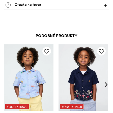
Otázka na tovar
PODOBNÉ PRODUKTY
KÓD: EXTRA20
KÓD: EXTRA20