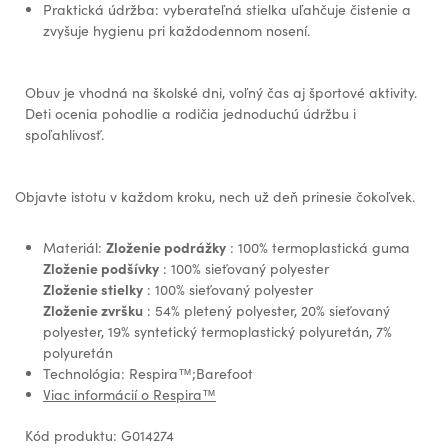
Praktická údržba: vyberateľná stielka uľahčuje čistenie a
zvyšuje hygienu pri každodennom nosení.
Obuv je vhodná na školské dni, voľný čas aj športové aktivity.
Deti ocenia pohodlie a rodičia jednoduchú údržbu i
spoľahlivosť.
Objavte istotu v každom kroku, nech už deň prinesie čokoľvek.
Zloženie podrážky
Materiál:
: 100% termoplastická guma
Zloženie podšívky
: 100% sieťovaný polyester
Zloženie stielky
: 100% sieťovaný polyester
Zloženie zvršku
: 54% pletený polyester, 20% sieťovaný
polyester, 19% syntetický termoplastický polyuretán, 7%
polyuretán
Technológia: Respira™;Barefoot
Viac informácií o Respira™
Kód produktu: G014274