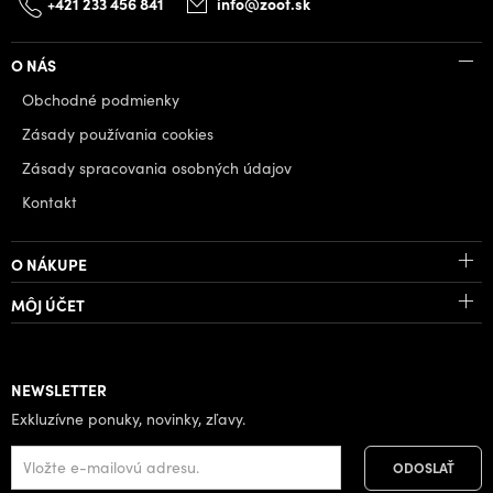
+421 233 456 841
info@zoot.sk
O NÁS
Obchodné podmienky
Zásady používania cookies
Zásady spracovania osobných údajov
Kontakt
O NÁKUPE
MÔJ ÚČET
NEWSLETTER
Exkluzívne ponuky, novinky, zľavy.