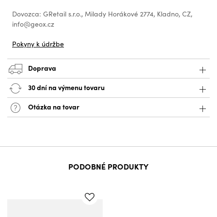
Dovozca: GRetail s.r.o., Milady Horákové 2774, Kladno, CZ,
info@geox.cz
Pokyny k údržbe
Doprava
30 dní na výmenu tovaru
Otázka na tovar
PODOBNÉ PRODUKTY