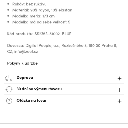
Rukáv: bez rukávu
Materiál: 90% rayon, 10% elastan
Modelka meria: 173 cm
Modelka má na sebe veľkosť: S
Kód produktu: SS2353L51002_BLUE
Dovozca: Digital People, a.s., Rozkošného 3, 150 00 Praha 5,
CZ, info@zoot.cz
Pokyny k údržbe
Doprava
30 dní na výmenu tovaru
Otázka na tovar