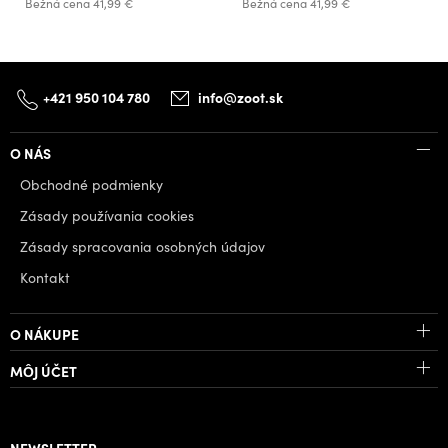
Bežná cena
41,99 €
Bežná cena
41,99 €
+421 950 104 780
info@zoot.sk
O NÁS
Obchodné podmienky
Zásady používania cookies
Zásady spracovania osobných údajov
Kontakt
O NÁKUPE
MÔJ ÚČET
NEWSLETTER