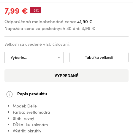
7,99 €
-81%
Odporúčaná maloobchodná cena:
41,90 €
Najnižšia cena za posledných 30 dní:
3,99 €
Veľkosti sú uvedené v EU číslovaní.
Tabuľka veľkostí
VYPREDANÉ
Popis produktu
Model: Delie
Farba: svetlomodrá
Strih: rovný
Dĺžka: ku kolenám
Výstrih: okrúhly