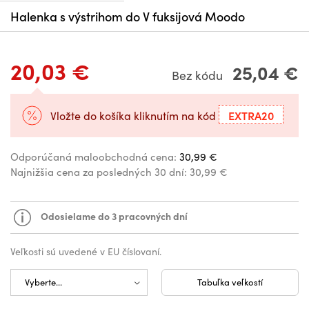
Halenka s výstrihom do V fuksijová Moodo
20,03 €
25,04 €
Bez kódu
EXTRA20
Vložte do košíka kliknutím na kód
Odporúčaná maloobchodná cena:
30,99 €
Najnižšia cena za posledných 30 dní:
30,99 €
Odosielame do 3 pracovných dní
Veľkosti sú uvedené v EU číslovaní.
Tabuľka veľkostí