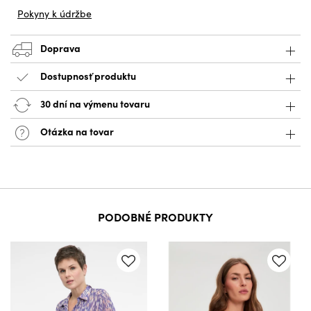
Pokyny k údržbe
Doprava
Dostupnosť produktu
30 dní na výmenu tovaru
Otázka na tovar
PODOBNÉ PRODUKTY