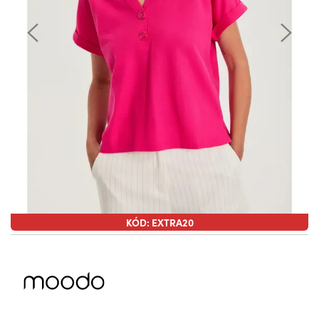
KÓD: EXTRA20