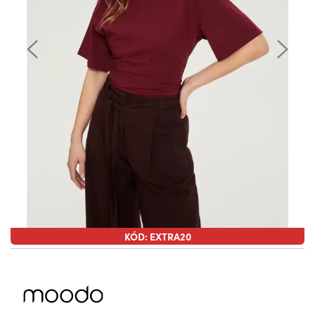
KÓD: EXTRA20