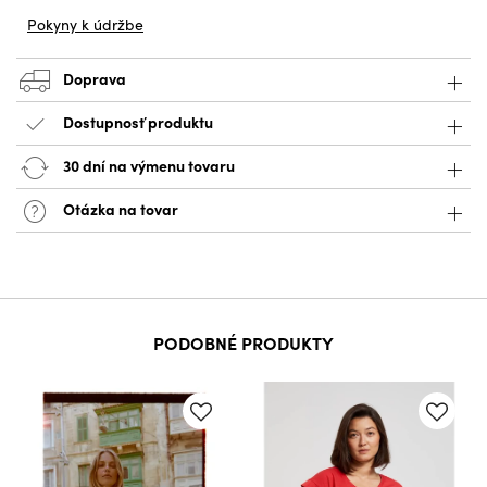
Pokyny k údržbe
Doprava
Dostupnosť produktu
30 dní na výmenu tovaru
Otázka na tovar
PODOBNÉ PRODUKTY