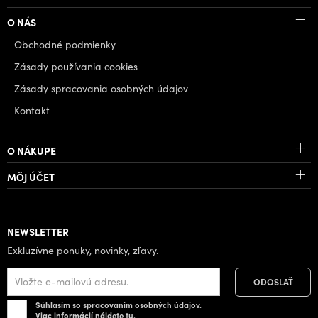
O NÁS
Obchodné podmienky
Zásady používania cookies
Zásady spracovania osobných údajov
Kontakt
O NÁKUPE
MÔJ ÚČET
NEWSLETTER
Exkluzívne ponuky, novinky, zľavy.
Súhlasím so spracovaním osobných údajov.
Viac informácií nájdete
tu.