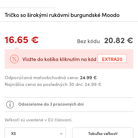
Tričko so širokými rukávmi burgundské Moodo
16.65 €
20.82 €
Bez kódu
EXTRA20
Vložte do košíka kliknutím na kód
Odporúčaná maloobchodná cena:
24.99 €
Najnižšia cena za posledných 30 dní:
24.99 €
Odosielame do 3 pracovných dní
Veľkosti sú uvedené v EU číslovaní.
Tabuľka veľkostí