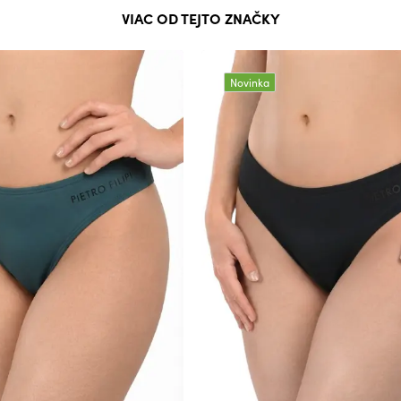
VIAC OD TEJTO ZNAČKY
Novinka