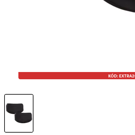
KÓD: EXTRA2