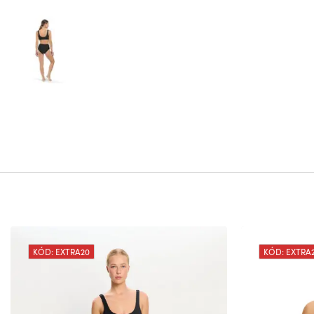
KÓD: EXTRA20
KÓD: EXTRA