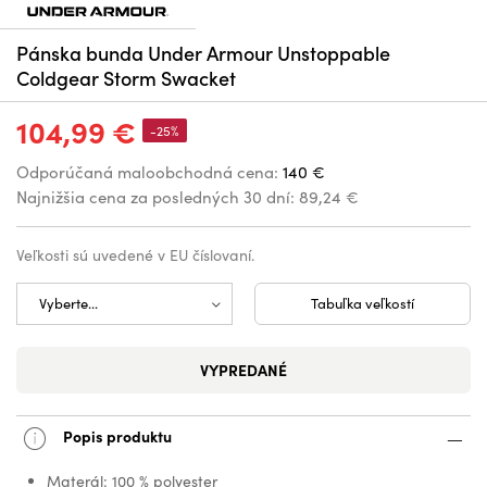
Pánska bunda Under Armour Unstoppable
Coldgear Storm Swacket
104,99 €
-25%
Odporúčaná maloobchodná cena:
140 €
Najnižšia cena za posledných 30 dní:
89,24 €
Veľkosti sú uvedené v EU číslovaní.
Tabuľka veľkostí
VYPREDANÉ
Popis produktu
Materál: 100 % polyester