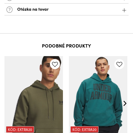
Otázka na tovar
PODOBNÉ PRODUKTY
KÓD: EXTRA20
KÓD: EXTRA20