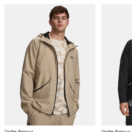
Under Armour
Under Armour