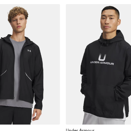
Under Armour