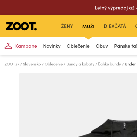
Letný výpredaj až
ŽENY
MUŽI
DIEVČATÁ
Kampane
Novinky
Oblečenie
Obuv
Pánske ta
ZOOT.sk
Slovensko
Oblečenie
Bundy a kabáty
Ľahké bundy
Under 