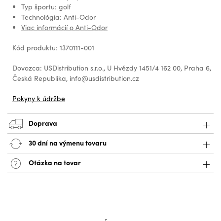
Typ športu: golf
Technológia: Anti-Odor
Viac informácií o Anti-Odor
Kód produktu: 1370111-001
Dovozca: USDistribution s.r.o., U Hvězdy 1451/4 162 00, Praha 6,
Česká Republika, info@usdistribution.cz
Pokyny k údržbe
Doprava
30 dní na výmenu tovaru
Otázka na tovar