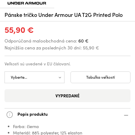
Pánske tričko Under Armour UA T2G Printed Polo
55,90 €
Odporúčaná maloobchodná cena:
60 €
Najnižšia cena za posledných 30 dní:
55,90 €
Veľkosti sú uvedené v EU číslovaní.
Tabuľka veľkostí
VYPREDANÉ
Popis produktu
Farba: čierna
Materiál: 88% polyester, 12% elastan