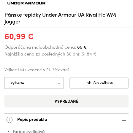
Pánske tepláky Under Armour UA Rival Flc WM
Jogger
60,99 €
Odporúčaná maloobchodná cena:
65 €
Najnižšia cena za posledných 30 dní:
51,84 €
Veľkosti sú uvedené v EU číslovaní.
Tabuľka veľkostí
VYPREDANÉ
Popis produktu
Farba: svetlosivá