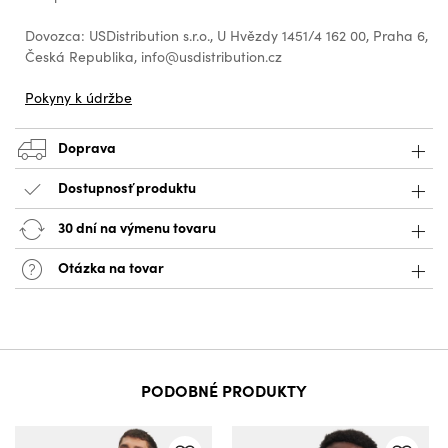
Dovozca: USDistribution s.r.o., U Hvězdy 1451/4 162 00, Praha 6,
Česká Republika, info@usdistribution.cz
Pokyny k údržbe
Doprava
Dostupnosť produktu
30 dní na výmenu tovaru
Otázka na tovar
PODOBNÉ PRODUKTY