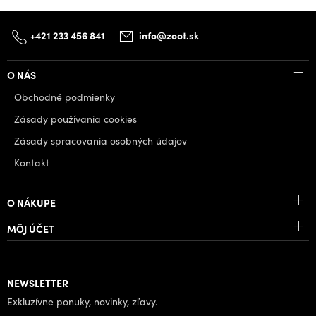
+421 233 456 841
info@zoot.sk
O NÁS
Obchodné podmienky
Zásady používania cookies
Zásady spracovania osobných údajov
Kontakt
O NÁKUPE
MÔJ ÚČET
NEWSLETTER
Exkluzívne ponuky, novinky, zľavy.