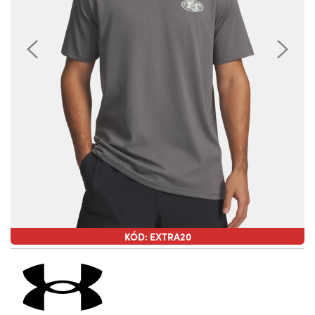
KÓD: EXTRA20