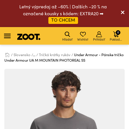
Letný výpredaj až –60% | Dalších –20 % na
označené kousky s kódem: EXTRA20 ➡
TO CHCEM
0
Hľadať
Wishlist
Prihlásiť
Pokladňa
Slovensko
...
Tričká krátky rukáv
Under Armour - Pánske tričko
Under Armour UA M MOUNTAIN PHOTOREAL SS