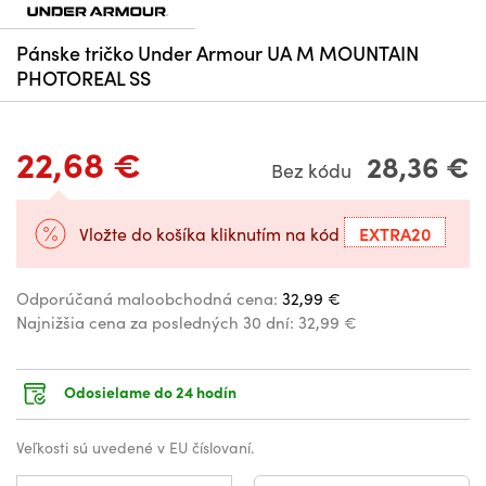
Pánske tričko Under Armour UA M MOUNTAIN
PHOTOREAL SS
22,68 €
28,36 €
Bez kódu
EXTRA20
Vložte do košíka kliknutím na kód
Odporúčaná maloobchodná cena:
32,99 €
Najnižšia cena za posledných 30 dní:
32,99 €
Odosielame do 24 hodín
Veľkosti sú uvedené v EU číslovaní.