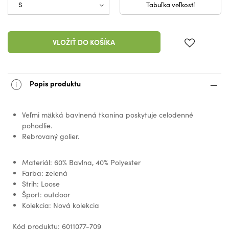
Tabuľka veľkostí
VLOŽIŤ DO KOŠÍKA
Popis produktu
Veľmi mäkká bavlnená tkanina poskytuje celodenné
pohodlie.
Rebrovaný golier.
Materiál: 60% Bavlna, 40% Polyester
Farba: zelená
Strih: Loose
Šport: outdoor
Kolekcia: Nová kolekcia
Kód produktu: 6011077-709