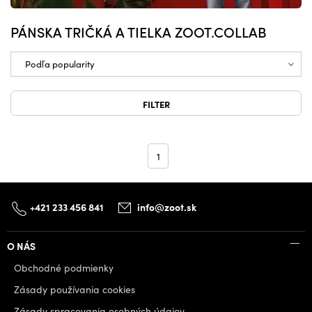
PÁNSKA TRIČKÁ A TIELKA ZOOT.COLLAB
FILTER
1
+421 233 456 841
info@zoot.sk
O NÁS
Obchodné podmienky
Zásady používania cookies
Zásady spracovania osobných údajov