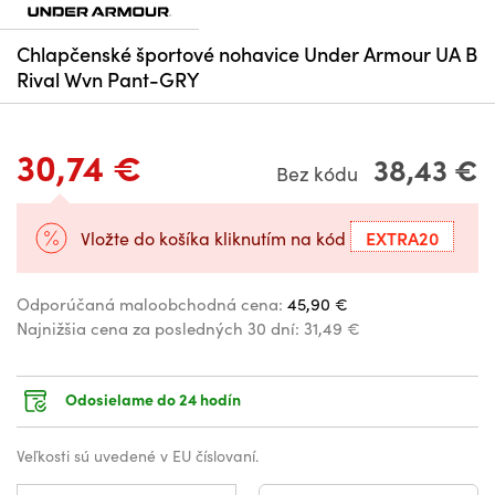
Chlapčenské športové nohavice Under Armour UA B
Rival Wvn Pant-GRY
30,74 €
38,43 €
Bez kódu
EXTRA20
Vložte do košíka kliknutím na kód
Odporúčaná maloobchodná cena:
45,90 €
Najnižšia cena za posledných 30 dní:
31,49 €
Odosielame do 24 hodín
Veľkosti sú uvedené v EU číslovaní.