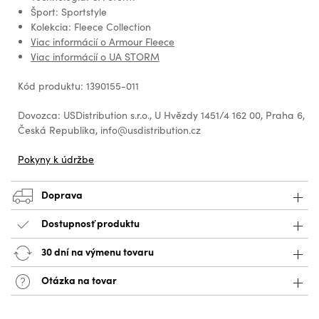
Šport: Sportstyle
Kolekcia: Fleece Collection
Viac informácií o Armour Fleece
Viac informácií o UA STORM
Kód produktu: 1390155-011
Dovozca: USDistribution s.r.o., U Hvězdy 1451/4 162 00, Praha 6,
Česká Republika, info@usdistribution.cz
Pokyny k údržbe
Doprava
Dostupnosť produktu
30 dní na výmenu tovaru
Otázka na tovar