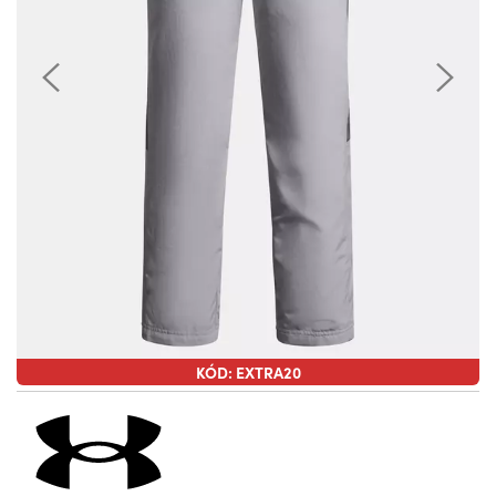
KÓD: EXTRA20