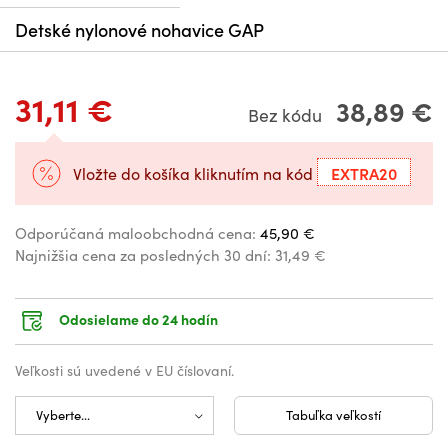
Detské nylonové nohavice GAP
31,11 €
38,89 €
Bez kódu
EXTRA20
Vložte do košíka kliknutím na kód
Odporúčaná maloobchodná cena:
45,90 €
Najnižšia cena za posledných 30 dní:
31,49 €
Odosielame do 24 hodín
Veľkosti sú uvedené v EU číslovaní.
Tabuľka veľkostí