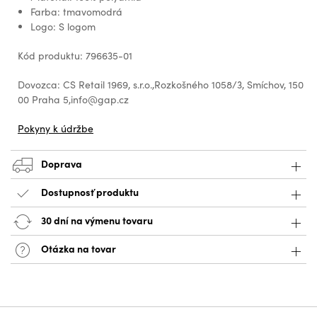
Farba: tmavomodrá
Logo: S logom
Kód produktu: 796635-01
Dovozca: CS Retail 1969, s.r.o.,Rozkošného 1058/3, Smíchov, 150
00 Praha 5,info@gap.cz
Pokyny k údržbe
Doprava
Dostupnosť produktu
30 dní na výmenu tovaru
Otázka na tovar