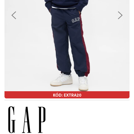
KÓD: EXTRA20