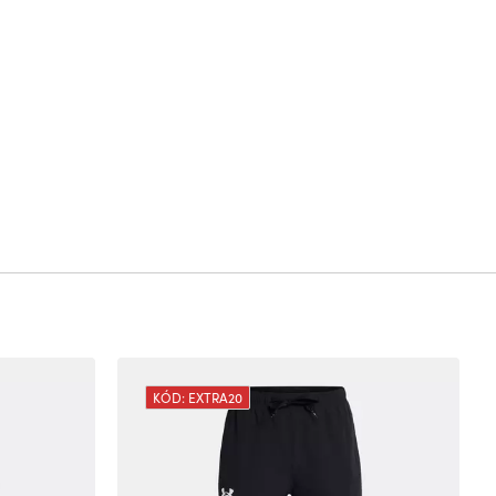
KÓD: EXTRA20