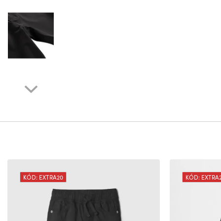
KÓD: EXTRA20
KÓD: EXTRA