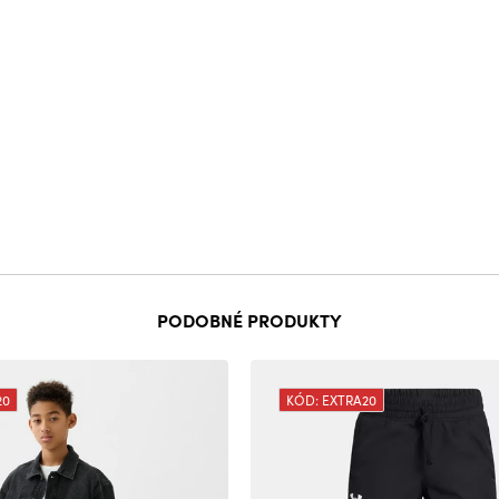
PODOBNÉ PRODUKTY
20
KÓD: EXTRA20