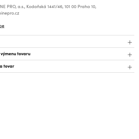
E PRO, a.s., Kodaňská 1441/46, 101 00 Praha 10,
inepro.cz
be
a výmenu tovaru
a tovar