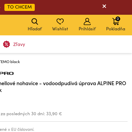
TO CHCEM
➡
0
Hľadať
Wishlist
Prihlásiť
Pokladňa
Zľavy
ATEMO black
shellové nohavice - vodoodpudivá úprava ALPINE PRO
k
 za posledných 30 dní:
33,90 €
ené v EU číslovaní.