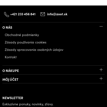
+421 233 456 841
info@zoot.sk
O NÁS
Obchodné podmienky
Zásady používania cookies
Zásady spracovania osobných údajov
Kontakt
O NÁKUPE
MÔJ ÚČET
NEWSLETTER
Exkluzívne ponuky, novinky, zľavy.