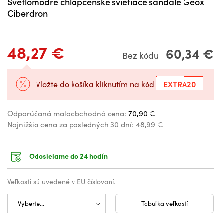
Svetlomodré chlapčenské svietiace sandále Geox
Ciberdron
48,27 €
60,34 €
Bez kódu
EXTRA20
Vložte do košíka kliknutím na kód
Odporúčaná maloobchodná cena:
70,90 €
Najnižšia cena za posledných 30 dní:
48,99 €
Odosielame do 24 hodín
Veľkosti sú uvedené v EU číslovaní.
Tabuľka veľkostí