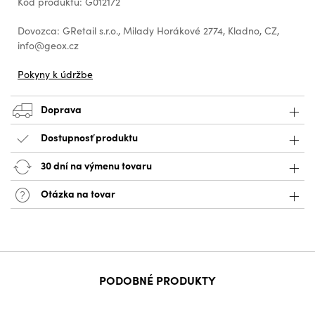
Kód produktu: G012172
Dovozca: GRetail s.r.o., Milady Horákové 2774, Kladno, CZ,
info@geox.cz
Pokyny k údržbe
Doprava
Dostupnosť produktu
30 dní na výmenu tovaru
Otázka na tovar
PODOBNÉ PRODUKTY