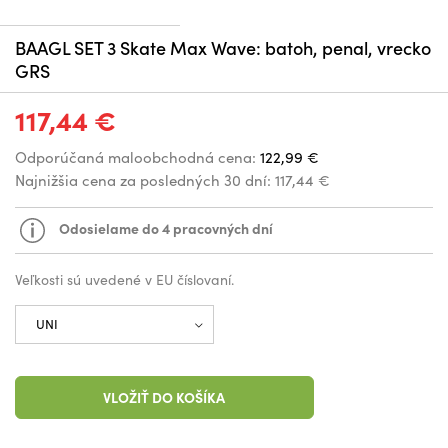
BAAGL SET 3 Skate Max Wave: batoh, penal, vrecko
GRS
117,44 €
Odporúčaná maloobchodná cena:
122,99 €
Najnižšia cena za posledných 30 dní:
117,44 €
Odosielame do 4 pracovných dní
Veľkosti sú uvedené v EU číslovaní.
VLOŽIŤ DO KOŠÍKA