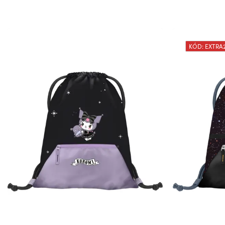
KÓD: EXTRA