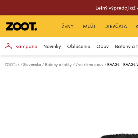
Letný výpredaj až
ŽENY
MUŽI
DIEVČATÁ
Kampane
Novinky
Oblečenie
Obuv
Batohy a 
ZOOT.sk
Slovensko
Batohy a tašky
Vrecká na obuv
BAAGL - BAAGL V