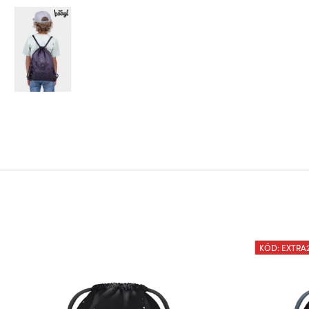
KÓD: EXTRA