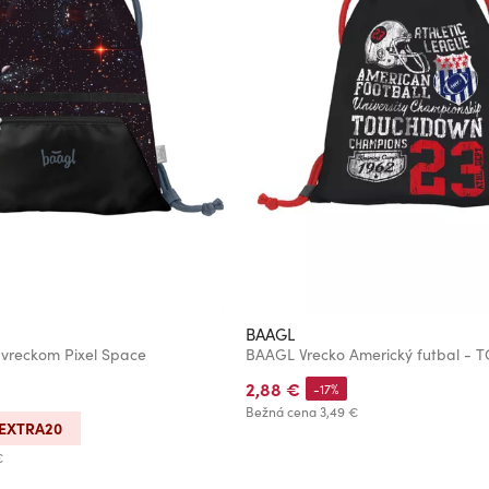
BAAGL
 vreckom Pixel Space
BAAGL Vrecko Americký futbal 
2,88 €
-17%
Bežná cena
3,49 €
EXTRA20
€