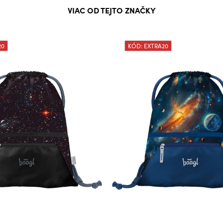
VIAC OD TEJTO ZNAČKY
20
KÓD: EXTRA20