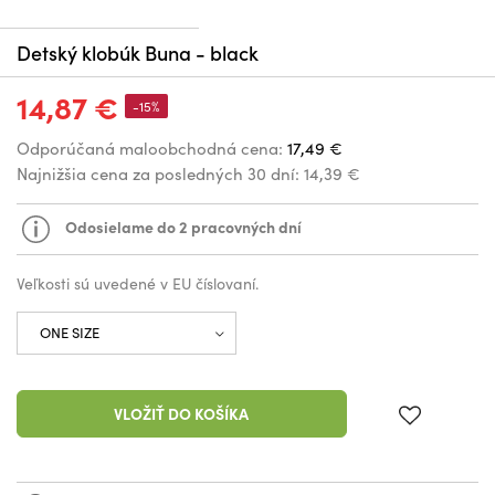
Detský klobúk Buna - black
14,87 €
-15%
Odporúčaná maloobchodná cena:
17,49 €
Najnižšia cena za posledných 30 dní:
14,39 €
Odosielame do 2 pracovných dní
Veľkosti sú uvedené v EU číslovaní.
VLOŽIŤ DO KOŠÍKA