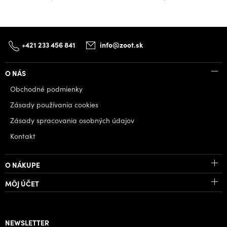
+421 233 456 841
info@zoot.sk
O NÁS
Obchodné podmienky
Zásady používania cookies
Zásady spracovania osobných údajov
Kontakt
O NÁKUPE
MÔJ ÚČET
NEWSLETTER