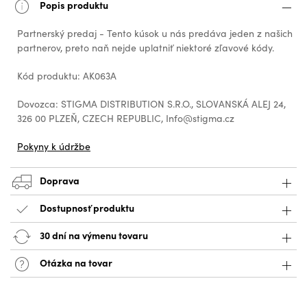
Popis produktu
Partnerský predaj - Tento kúsok u nás predáva jeden z našich
partnerov, preto naň nejde uplatniť niektoré zľavové kódy.
Kód produktu: AK063A
Dovozca: STIGMA DISTRIBUTION S.R.O., SLOVANSKÁ ALEJ 24,
326 00 PLZEŇ, CZECH REPUBLIC, Info@stigma.cz
Pokyny k údržbe
Doprava
Dostupnosť produktu
30 dní na výmenu tovaru
Otázka na tovar