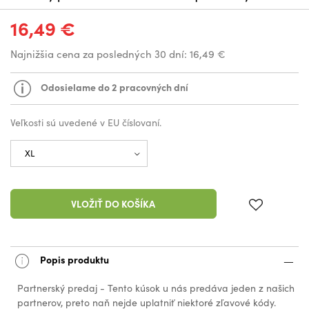
16,49 €
Najnižšia cena za posledných 30 dní:
16,49 €
Odosielame do 2 pracovných dní
Veľkosti sú uvedené v EU číslovaní.
VLOŽIŤ DO KOŠÍKA
Popis produktu
Partnerský predaj - Tento kúsok u nás predáva jeden z našich
partnerov, preto naň nejde uplatniť niektoré zľavové kódy.