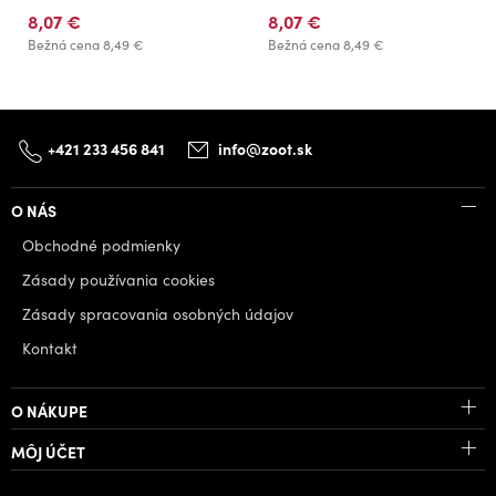
8,07 €
8,07 €
Bežná cena
8,49 €
Bežná cena
8,49 €
+421 233 456 841
info@zoot.sk
O NÁS
Obchodné podmienky
Zásady používania cookies
Zásady spracovania osobných údajov
Kontakt
O NÁKUPE
MÔJ ÚČET