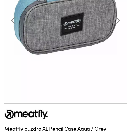
Meatfly puzdro XL Pencil Case Aqua / Grey