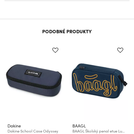
PODOBNÉ PRODUKTY
Dakine
BAAGL
Dakine School Case Odyssey
BAAGL Školský penal etue Lux GRS