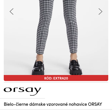
KÓD: EXTRA20
Bielo-čierne dámske vzorované nohavice ORSAY