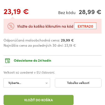
23,19 €
28,99 €
Bez kódu
EXTRA20
Vložte do košíka kliknutím na kód
Odporúčaná maloobchodná cena:
29,99 €
Najnižšia cena za posledných 30 dní:
23,19 €
Odosielame do 24 hodín
Veľkosti sú uvedené v EU číslovaní.
Tabuľka veľkostí
VLOŽIŤ DO KOŠÍKA