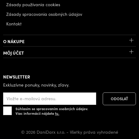
Zásady používania cookies
Zásady spracovania osobných údajov
Kontakt
O NÁKUPE
MÔJ ÚČET
NEWSLETTER
Exkluzívne ponuky, novinky, zľavy.
Súhlasím so spracovaním osobných údajov.
Viac informácií nájdete
tu.
© 2026 DaniDarx s.r.o. - Všetky práva vyhradené