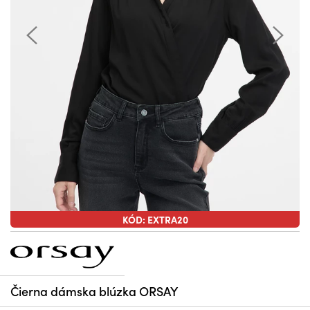
KÓD: EXTRA20
Čierna dámska blúzka ORSAY