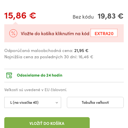
15,86 €
19,83 €
Bez kódu
EXTRA20
Vložte do košíka kliknutím na kód
Odporúčaná maloobchodná cena:
21,95 €
Najnižšia cena za posledných 30 dní:
16,46 €
Odosielame do 24 hodín
Veľkosti sú uvedené v EU číslovaní.
Tabuľka veľkostí
VLOŽIŤ DO KOŠÍKA