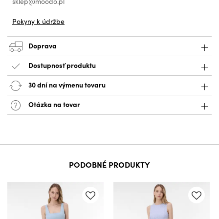
sklep@moodo.pl
Pokyny k údržbe
Doprava
Dostupnosť produktu
30 dní na výmenu tovaru
Otázka na tovar
PODOBNÉ PRODUKTY