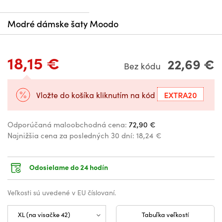
Modré dámske šaty Moodo
18,15 €
22,69 €
Bez kódu
EXTRA20
Vložte do košíka kliknutím na kód
Odporúčaná maloobchodná cena:
72,90 €
Najnižšia cena za posledných 30 dní:
18,24 €
Odosielame do 24 hodín
Veľkosti sú uvedené v EU číslovaní.
Tabuľka veľkostí