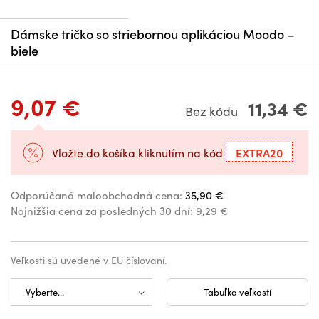
Dámske tričko so striebornou aplikáciou Moodo –
biele
9,07 €
11,34 €
Bez kódu
EXTRA20
Vložte do košíka kliknutím na kód
Odporúčaná maloobchodná cena:
35,90 €
Najnižšia cena za posledných 30 dní:
9,29 €
Veľkosti sú uvedené v EU číslovaní.
Tabuľka veľkostí