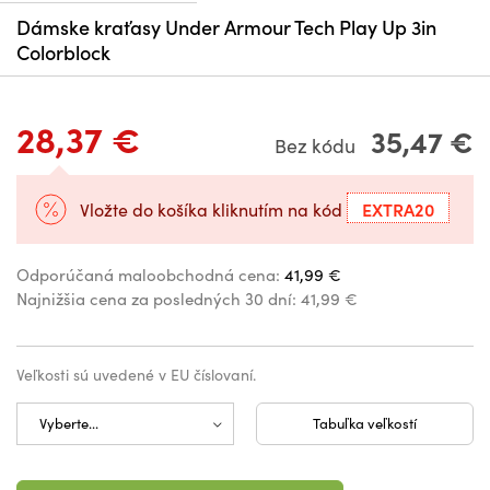
Dámske kraťasy Under Armour Tech Play Up 3in
Colorblock
28,37 €
35,47 €
Bez kódu
EXTRA20
Vložte do košíka kliknutím na kód
Odporúčaná maloobchodná cena:
41,99 €
Najnižšia cena za posledných 30 dní:
41,99 €
Veľkosti sú uvedené v EU číslovaní.
Tabuľka veľkostí