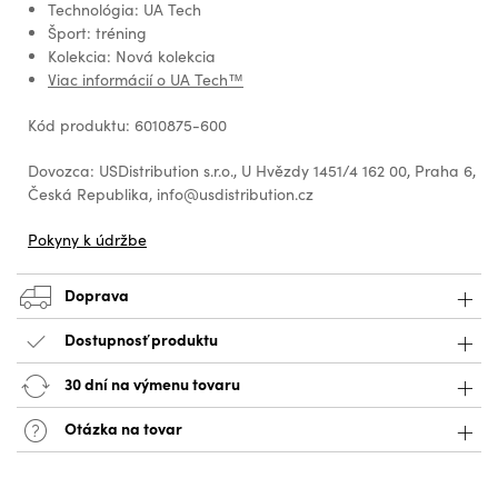
Technológia: UA Tech
Šport: tréning
Kolekcia: Nová kolekcia
Viac informácií o UA Tech™
Kód produktu: 6010875-600
Dovozca: USDistribution s.r.o., U Hvězdy 1451/4 162 00, Praha 6,
Česká Republika, info@usdistribution.cz
Pokyny k údržbe
Doprava
Dostupnosť produktu
30 dní na výmenu tovaru
Otázka na tovar