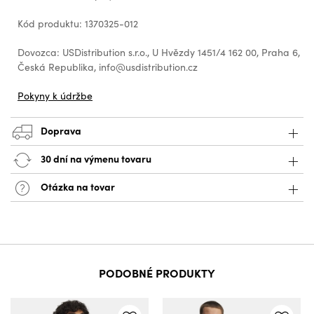
Kód produktu: 1370325-012
Dovozca: USDistribution s.r.o., U Hvězdy 1451/4 162 00, Praha 6,
Česká Republika, info@usdistribution.cz
Pokyny k údržbe
Doprava
30 dní na výmenu tovaru
Otázka na tovar
PODOBNÉ PRODUKTY