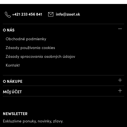
+421 233 456 841
info@zoot.sk
O NÁS
Obchodné podmienky
Zásady používania cookies
Zásady spracovania osobných údajov
Kontakt
O NÁKUPE
MÔJ ÚČET
NEWSLETTER
Exkluzívne ponuky, novinky, zľavy.