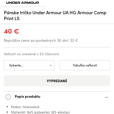
Pánske tričko Under Armour UA HG Armour Comp
Print LS
40 €
Najnižšia cena za posledných 30 dní:
32 €
Veľkosti sú uvedené v EU číslovaní.
Tabuľka veľkostí
VYPREDANÉ
Popis produktu
Farba: tmavosivá
Materiál: 84% polyester, 16% elastan