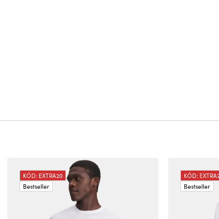
KÓD: EXTRA20
KÓD: EXTRA
Bestseller
Bestseller