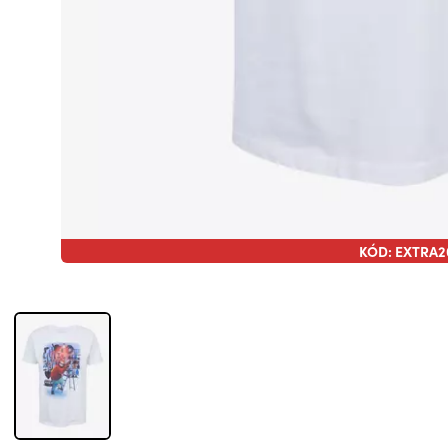
KÓD: EXTRA2