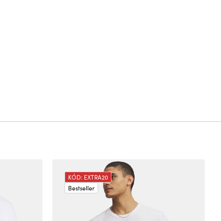
KÓD: EXTRA20
Bestseller