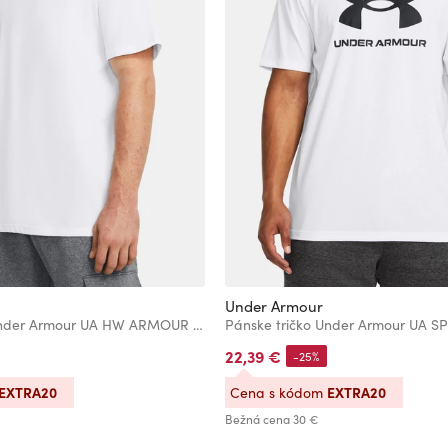
Under Armour
Pánske tričko Under Armour UA HW ARMOUR LABEL SS
22,39 €
-25%
EXTRA20
EXTRA20
Cena s kódom
Bežná cena
30 €