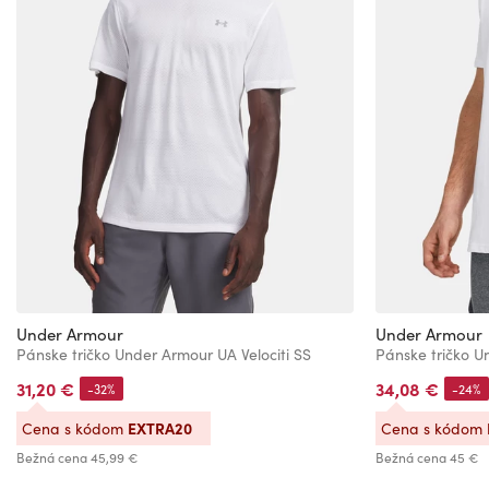
Under Armour
Under Armour
Pánske tričko Under Armour UA Velociti SS
31,20 €
34,08 €
-32%
-24%
EXTRA20
Cena s kódom
Cena s kódom
Bežná cena
45,99 €
Bežná cena
45 €