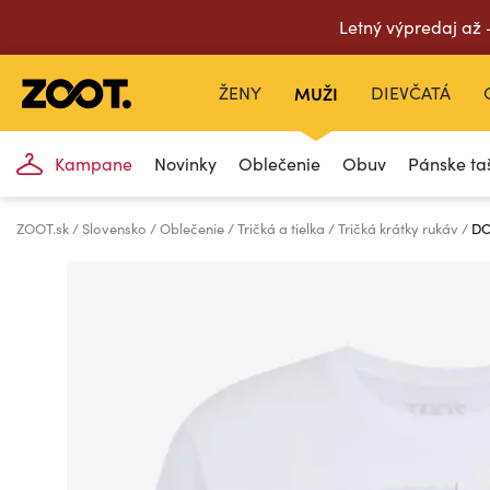
Letný výpredaj až
ŽENY
MUŽI
DIEVČATÁ
Kampane
Novinky
Oblečenie
Obuv
Pánske ta
ZOOT.sk
Slovensko
Oblečenie
Tričká a tielka
Tričká krátky rukáv
DO