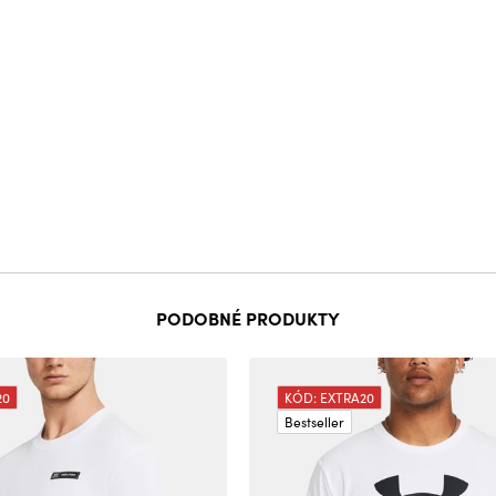
PODOBNÉ PRODUKTY
20
KÓD: EXTRA20
Bestseller