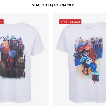
VIAC OD TEJTO ZNAČKY
20
KÓD: EXTRA20