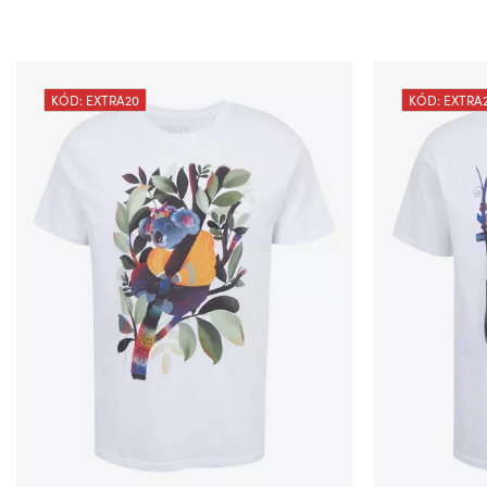
KÓD: EXTRA20
KÓD: EXTRA