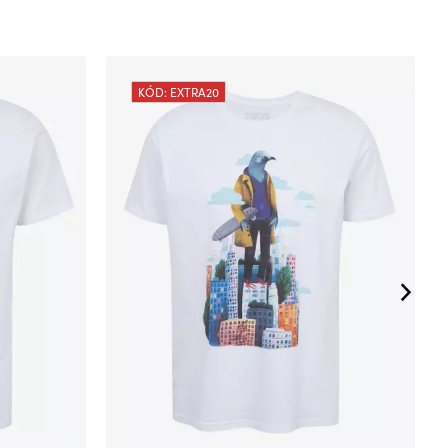
KÓD: EXTRA20