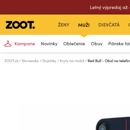
Letný výpredaj až
ŽENY
MUŽI
DIEVČATÁ
Kampane
Novinky
Oblečenie
Obuv
Pánske ta
ZOOT.sk
Slovensko
Doplnky
Kryty na mobil
Red Bull - Obal na telefó