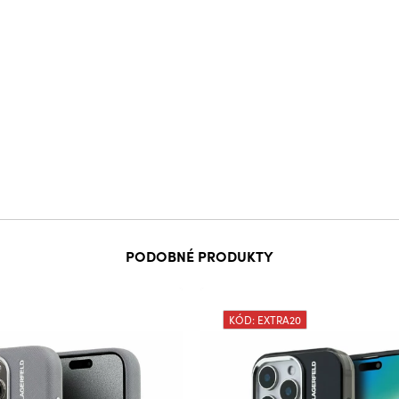
PODOBNÉ PRODUKTY
KÓD: EXTRA20