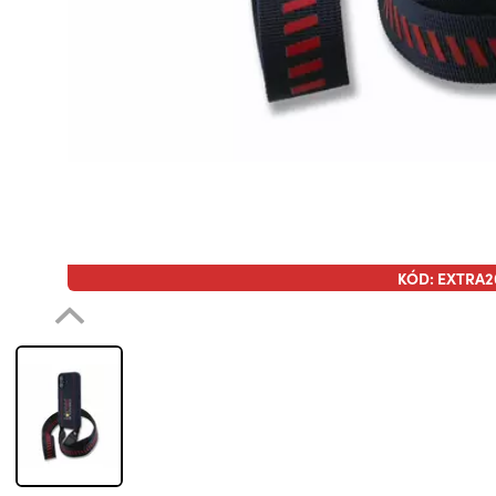
KÓD: EXTRA2