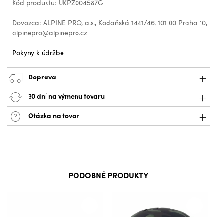
Kód produktu: UKPZ004587G
Dovozca: ALPINE PRO, a.s., Kodaňská 1441/46, 101 00 Praha 10,
alpinepro@alpinepro.cz
Pokyny k údržbe
Doprava
30 dní na výmenu tovaru
Otázka na tovar
PODOBNÉ PRODUKTY