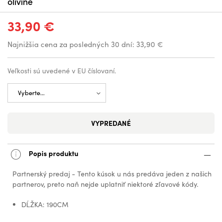
olivine
33,90 €
Najnižšia cena za posledných 30 dní:
33,90 €
Veľkosti sú uvedené v EU číslovaní.
VYPREDANÉ
Popis produktu
Partnerský predaj - Tento kúsok u nás predáva jeden z našich
partnerov, preto naň nejde uplatniť niektoré zľavové kódy.
DĹŽKA: 190CM