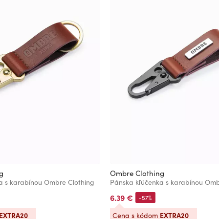
g
Ombre Clothing
a s karabínou Ombre Clothing
Pánska kľúčenka s karabínou Omb
6.39 €
-57%
EXTRA20
EXTRA20
Cena s kódom