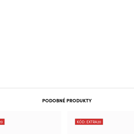
PODOBNÉ PRODUKTY
20
KÓD: EXTRA20