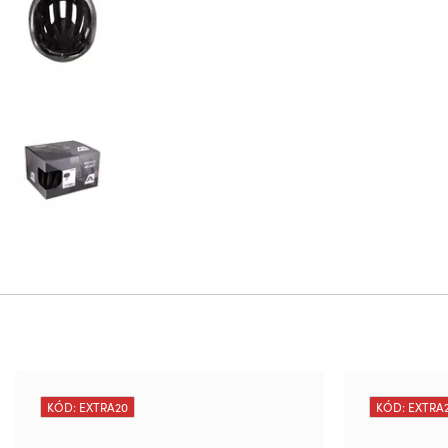
KÓD: EXTRA20
KÓD: EXTRA