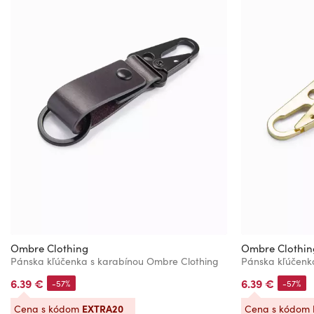
Ombre Clothing
Ombre Clothin
Pánska kľúčenka s karabínou Ombre Clothing
Pánska kľúčenk
6.39 €
6.39 €
-57%
-57%
EXTRA20
Cena s kódom
Cena s kódom