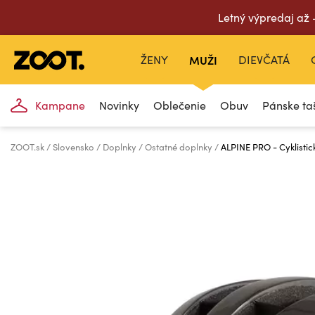
Letný výpredaj až
ŽENY
MUŽI
DIEVČATÁ
Kampane
Novinky
Oblečenie
Obuv
Pánske ta
ZOOT.sk
Slovensko
Doplnky
Ostatné doplnky
ALPINE PRO - Cyklisti