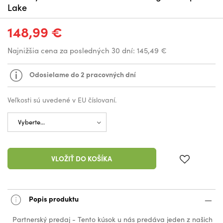
Lake
148,99 €
Najnižšia cena za posledných 30 dní:
145,49 €
Odosielame do 2 pracovných dní
Veľkosti sú uvedené v EU číslovaní.
VLOŽIŤ DO KOŠÍKA
Popis produktu
Partnerský predaj - Tento kúsok u nás predáva jeden z našich