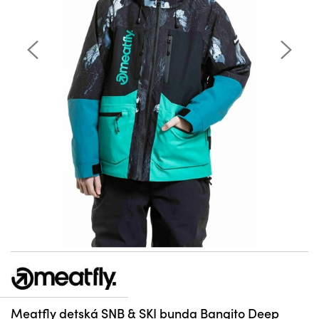
Meatfly detská SNB & SKI bunda Bangito Deep