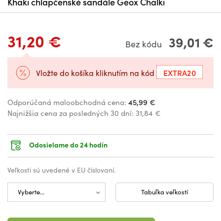
Khaki chlapčenské sandále Geox Chalki
31,20 €
39,01 €
Bez kódu
EXTRA20
Vložte do košíka kliknutím na kód
Odporúčaná maloobchodná cena:
45,99 €
Najnižšia cena za posledných 30 dní:
31,84 €
Odosielame do 24 hodín
Veľkosti sú uvedené v EU číslovaní.
Tabuľka veľkostí