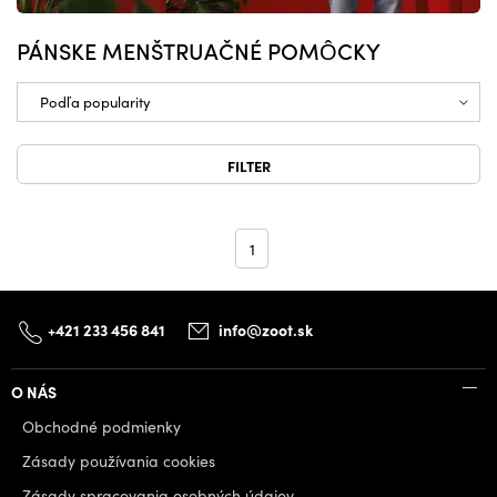
PÁNSKE MENŠTRUAČNÉ POMÔCKY
FILTER
1
+421 233 456 841
info@zoot.sk
O NÁS
Obchodné podmienky
Zásady používania cookies
Zásady spracovania osobných údajov